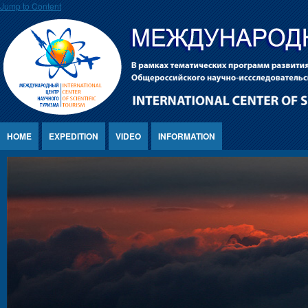
Jump to Content
HOME
EXPEDITION
VIDEO
INFORMATION