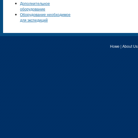
Дополнительное
оборудование
Оборудование необходимое
для экспедиций
Номе
|
About Us