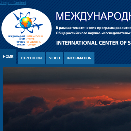
Jump to Content
HOME
EXPEDITION
VIDEO
INFORMATION