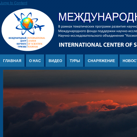
Jump to Content
ГЛАВНАЯ
О НАС
ВИДЕО
ТУРЫ
СНАРЯЖЕНИЕ
НОВОС