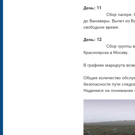
День: 11
Сбор лагеря. Сбор гр
до Ванавары. Вылет из В
свободное время.
День: 12
Сбор группы в фойе о
Красноярска в Москву.
В графике маршрута воз
Общее количество обслу
безопасности пути следо
Надеемся на понимание в