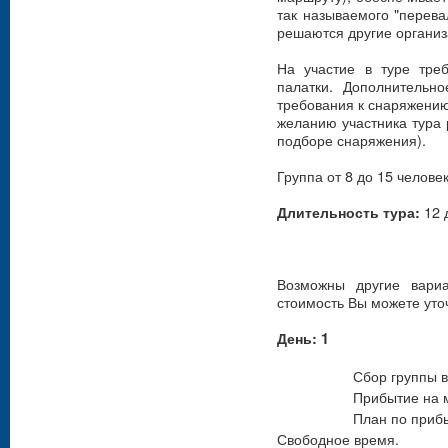
так называемого "перева
решаются другие органи
На участие в туре тре
палатки. Дополнительн
требования к снаряжению
желанию участника тура 
подборе снаряжения).
Группа от 8 до 15 человек
12 д
Длительность тура:
Возможны другие вариа
стоимость Вы можете уто
День: 1
Сбор группы в аэропо
Прибытие на место 
План по прибытию: т
Свободное время.