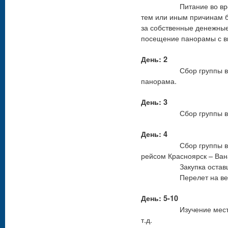
Питание во время пре
тем или иным причинам б
за собственные денежные
посещение панорамы с в
День: 2
Сбор группы в фойе 
панорама.
День: 3
Сбор группы в фойе 
День: 4
Сбор группы в фойе 
рейсом Красноярск – Ван
Закупка оставшихс
Перелет на вертолете
День: 5-10
Изучение местности,
т.д.