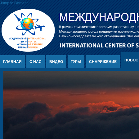
Jump to Content
НОВОС
ГЛАВНАЯ
О НАС
ВИДЕО
ТУРЫ
СНАРЯЖЕНИЕ