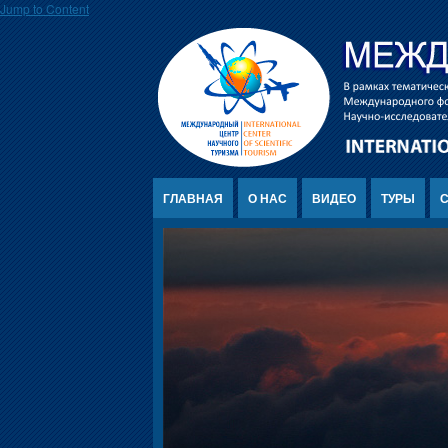
Jump to Content
ГЛАВНАЯ
О НАС
ВИДЕО
ТУРЫ