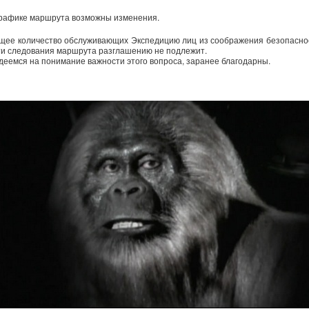
графике маршрута возможны изменения.
щее количество обслуживающих Экспедицию лиц из соображения безопасно
ти следования маршрута разглашению не подлежит.
деемся на понимание важности этого вопроса, заранее благодарны.