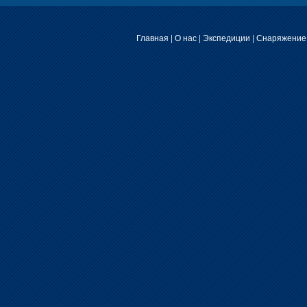
Главная
|
О нас
|
Экспедиции
|
Снаряжение