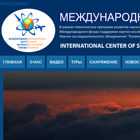
Jump to Content
ГЛАВНАЯ
О НАС
ВИДЕО
ТУРЫ
СНАРЯЖЕНИЕ
НОВОС