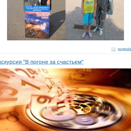
подроб
кскурсия "В погоне за счастьем"