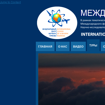
Jump to Content
ТУРЫ
ГЛАВНАЯ
О НАС
ВИДЕО