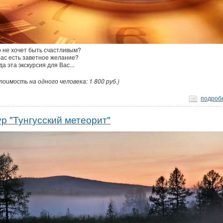
о не хочет быть счастливым?
Вас есть заветное желание?
да эта экскурсия для Вас...
тоимость на одного человека: 1 800 руб.)
подроб
ур "Тунгусский метеорит"