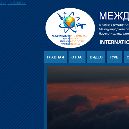
Jump to Content
ГЛАВНАЯ
О НАС
ВИДЕО
ТУРЫ