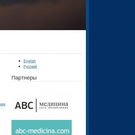
English
Русский
Партнеры
нее