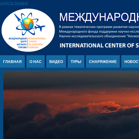
Jump to Content
ГЛАВНАЯ
О НАС
ВИДЕО
ТУРЫ
СНАРЯЖЕНИЕ
НОВОС