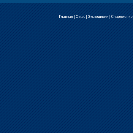
Главная
|
О нас
|
Экспедиции
|
Снаряжение