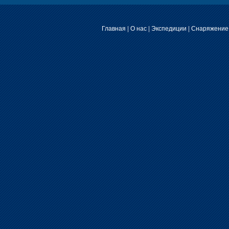
Главная
|
О нас
|
Экспедиции
|
Снаряжение