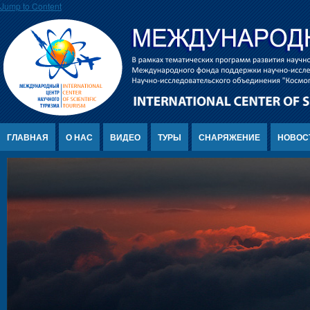
Jump to Content
ГЛАВНАЯ
О НАС
ВИДЕО
ТУРЫ
СНАРЯЖЕНИЕ
НОВОС