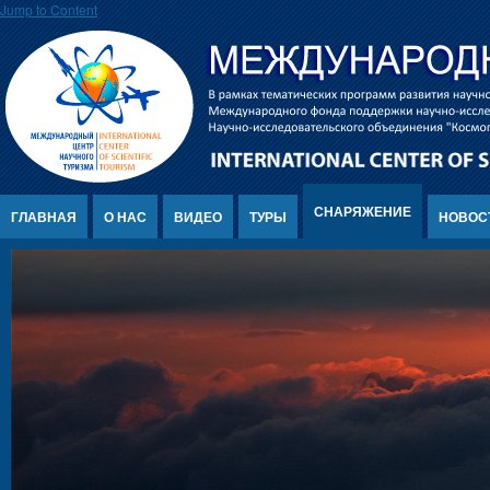
Jump to Content
СНАРЯЖЕНИЕ
ГЛАВНАЯ
О НАС
ВИДЕО
ТУРЫ
НОВОС