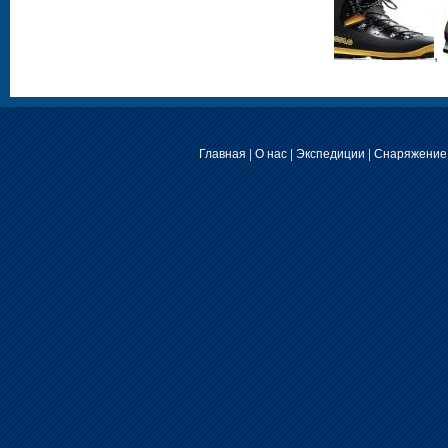
,
Главная
|
О нас
|
Экспедиции
|
Снаряжение