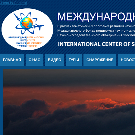
Jump to Content
ГЛАВНАЯ
О НАС
ВИДЕО
ТУРЫ
СНАРЯЖЕНИЕ
НОВОС