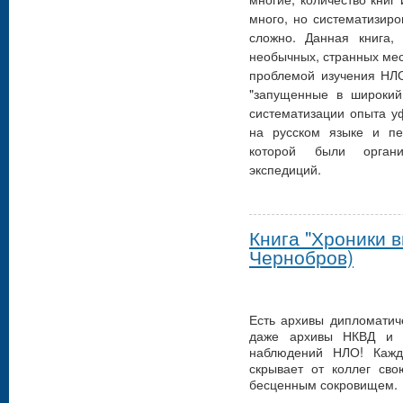
много, но систематизир
сложно. Данная книга,
необычных, странных мес
проблемой изучения НЛО
"запущенные в широкий
систематизации опыта у
на русском языке и пе
которой были органи
экспедиций.
Книга "Хроники 
Чернобров)
Есть архивы дипломатиче
даже архивы НКВД и 
наблюдений НЛО! Кажд
скрывает от коллег св
бесценным сокровищем.