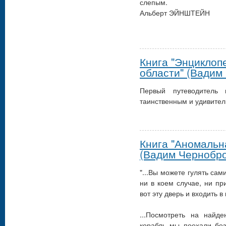
слепым.
Альберт ЭЙНШТЕЙН
Книга "Энциклоп
области" (Вадим
Первый путеводитель 
таинственным и удивите
Книга "Аномальн
(Вадим Чернобро
"...Вы можете гулять сам
ни в коем случае, ни пр
вот эту дверь и входить в
...Посмотреть на найд
корабль мы поехали без