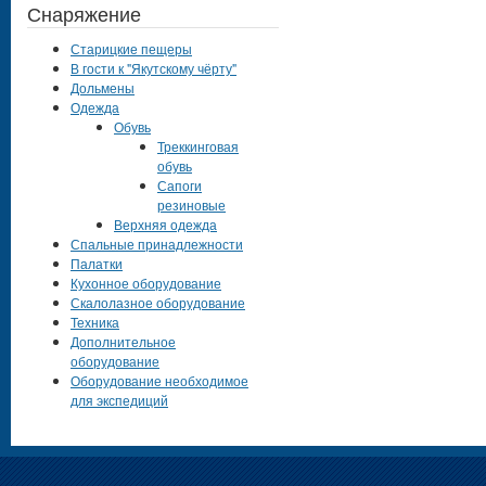
Снаряжение
Старицкие пещеры
В гости к "Якутскому чёрту"
Дольмены
Одежда
Обувь
Треккинговая
обувь
Сапоги
резиновые
Верхняя одежда
Спальные принадлежности
Палатки
Кухонное оборудование
Скалолазное оборудование
Техника
Дополнительное
оборудование
Оборудование необходимое
для экспедиций