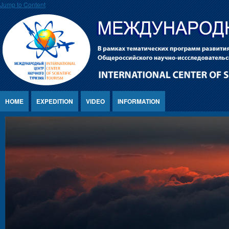
Jump to Content
HOME
EXPEDITION
VIDEO
INFORMATION