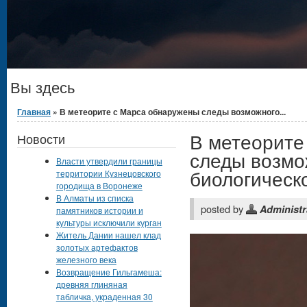
Вы здесь
Главная
» В метеорите с Марса обнаружены следы возможного...
В метеорите
Новости
следы возмо
Власти утвердили границы
биологическ
территории Кузнецовского
городища в Воронеже
В Алматы из списка
posted by
Administr
памятников истории и
культуры исключили курган
Житель Дании нашел клад
золотых артефактов
железного века
Возвращение Гильгамеша:
древняя глиняная
табличка, украденная 30