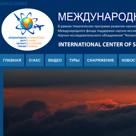
Jump to Content
ГЛАВНАЯ
О НАС
ВИДЕО
ТУРЫ
СНАРЯЖЕНИЕ
НОВОС