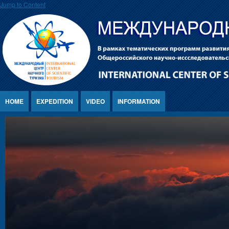
Jump to Content
HOME
EXPEDITION
VIDEO
INFORMATION