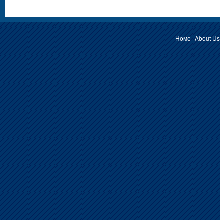
Номе
|
About Us