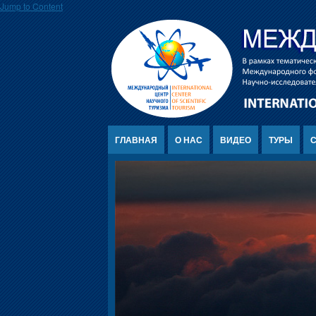
Jump to Content
ГЛАВНАЯ
О НАС
ВИДЕО
ТУРЫ