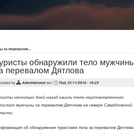
 за перевалом...
уристы обнаружили тело мужчин
а перевалом Дятлова
posted by
вкл
Administrator
Пнд, 01/11/2016 - 16:23
ристы несколько дней назад нашли тело неустановленного
рослого мужчины за перевалом Дятлова на севере Свердловской
ласти.
нформация об обнаружении туристами тела за перевалом Дятлова