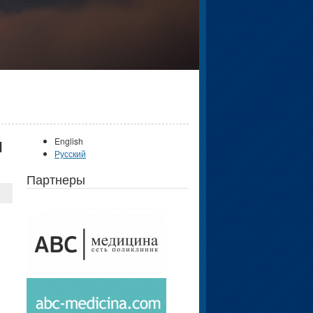
ы
English
Русский
Партнеры