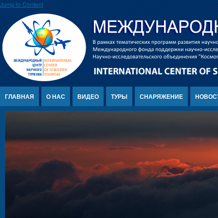
Jump to Content
ГЛАВНАЯ
О НАС
ВИДЕО
ТУРЫ
СНАРЯЖЕНИЕ
НОВОС