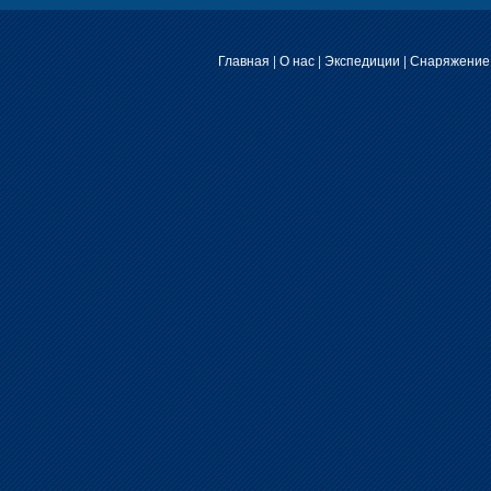
Главная
|
О нас
|
Экспедиции
|
Снаряжение