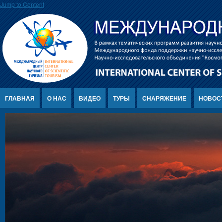
Jump to Content
ГЛАВНАЯ
О НАС
ВИДЕО
ТУРЫ
СНАРЯЖЕНИЕ
НОВОС