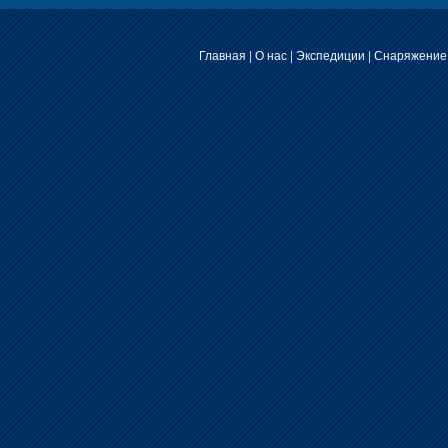
Главная
|
О нас
|
Экспедиции
|
Снаряжение