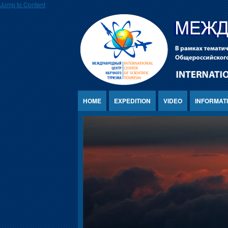
Jump to Content
HOME
EXPEDITION
VIDEO
INFORMAT