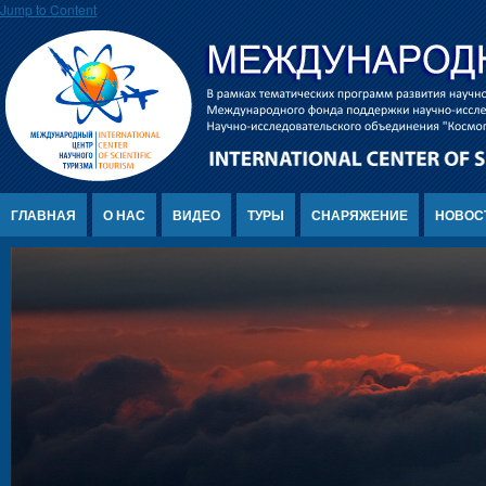
Jump to Content
ГЛАВНАЯ
О НАС
ВИДЕО
ТУРЫ
СНАРЯЖЕНИЕ
НОВОС