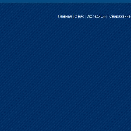
Главная
|
О нас
|
Экспедиции
|
Снаряжение