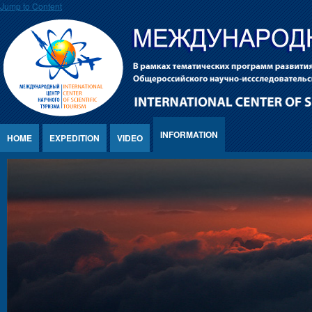
Jump to Content
INFORMATION
HOME
EXPEDITION
VIDEO