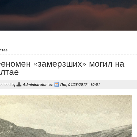
лтае
еномен «замерзших» могил на
лтае
posted by
вкл
Administrator
Пт, 04/28/2017 - 10:51