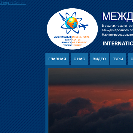
Jump to Content
ГЛАВНАЯ
О НАС
ВИДЕО
ТУРЫ