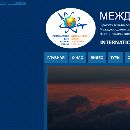
Jump to Content
ГЛАВНАЯ
О НАС
ВИДЕО
ТУРЫ