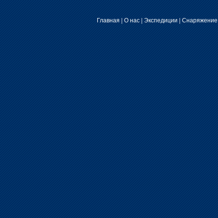
Главная
|
О нас
|
Экспедиции
|
Снаряжение