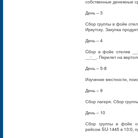
собственные денежные ср
День – 3
Сбор группы в фойе отеля
Иркутску. Закупка продукт
День – 4
Cбор в фойе отеляв __
__:__. Перелет на вертол
День – 5-8
Изучение местности, поис
День – 9
Сбор лагеря. Сбор групп
День – 10
Сбор группы в фойе от
рейсом SU-1445 в 13:0, п