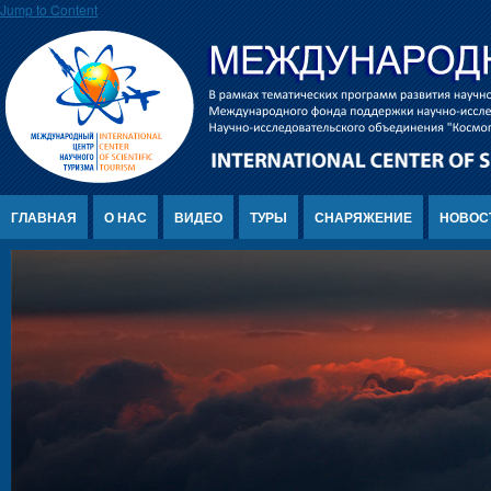
Jump to Content
ГЛАВНАЯ
О НАС
ВИДЕО
ТУРЫ
СНАРЯЖЕНИЕ
НОВОС