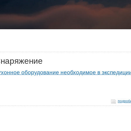
наряжение
ухонное оборудование необходимое в экспедици
подроб