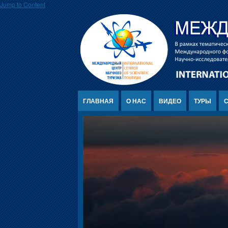
Jump to Content
ГЛАВНАЯ
О НАС
ВИДЕО
ТУРЫ