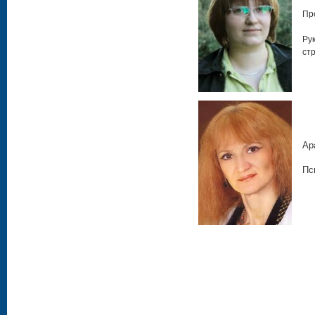
Пр
Ру
ст
Ар
Пс