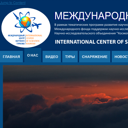
Jump to Content
О НАС
ГЛАВНАЯ
ВИДЕО
ТУРЫ
СНАРЯЖЕНИЕ
НОВОС