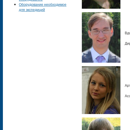
Оборудование необходимое
для экспедиций
Вд
Ди
Ар
Ас