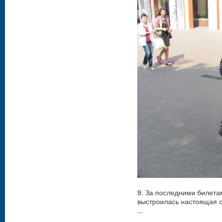
9. За последними билета
выстроилась настоящая о
...