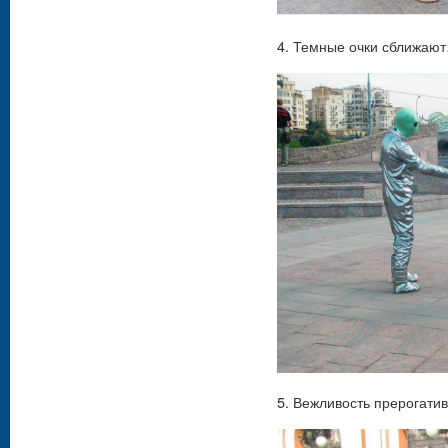
4. Темные очки сближаю
5. Вежливость прерогатив