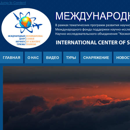
Jump to Content
ГЛАВНАЯ
О НАС
ВИДЕО
ТУРЫ
СНАРЯЖЕНИЕ
НОВОС