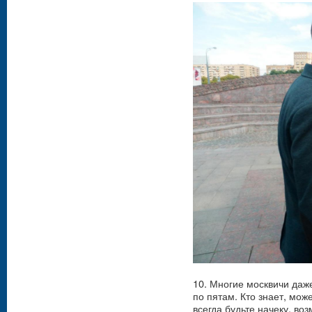
10. Многие москвичи даже
по пятам. Кто знает, мож
всегда будьте начеку, во