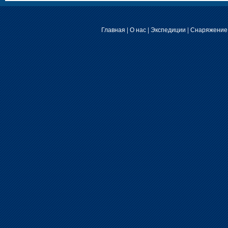
Главная
|
О нас
|
Экспедиции
|
Снаряжение