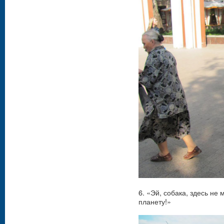
6. «Эй, собака, здесь не
планету!»