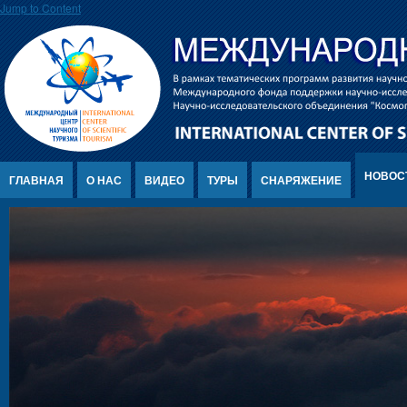
Jump to Content
НОВОС
ГЛАВНАЯ
О НАС
ВИДЕО
ТУРЫ
СНАРЯЖЕНИЕ