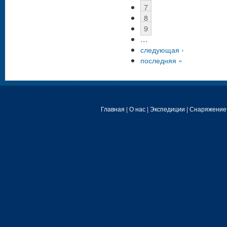
7
8
9
…
следующая ›
последняя »
Главная
|
О нас
|
Экспедиции
|
Снаряжение