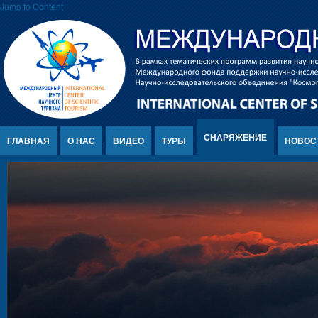
Jump to Content
СНАРЯЖЕНИЕ
ГЛАВНАЯ
О НАС
ВИДЕО
ТУРЫ
НОВОС