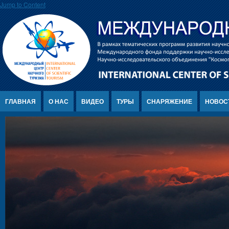
Jump to Content
ГЛАВНАЯ
О НАС
ВИДЕО
ТУРЫ
СНАРЯЖЕНИЕ
НОВОС