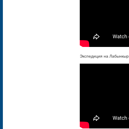
Экспедиция на Лабынкыр