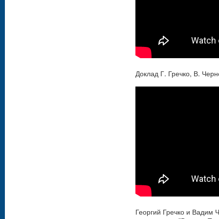
Доклад Г. Гречко, В. Че
Георгий Гречко и Вадим 