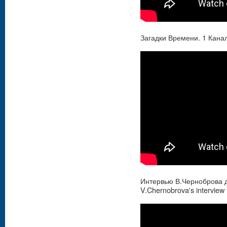
Загадки Времени. 1 Кана
Интервью В.Черноброва д
V.Chernobrova's interview 