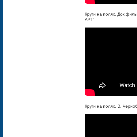
Круги на полях. Док.филь
АРТ"
Круги на полях. В. Черно