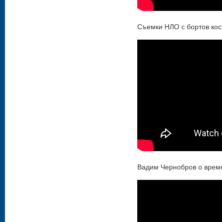
Съемки НЛО с бортов ко
Вадим Чернобров о врем