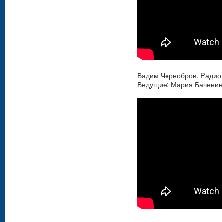
Вадим Чернобров. Pадио
Ведущие: Мария Баченин