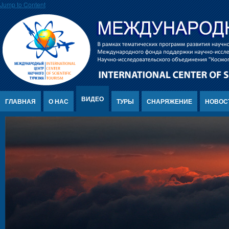
Jump to Content
ВИДЕО
ГЛАВНАЯ
О НАС
ТУРЫ
СНАРЯЖЕНИЕ
НОВОС