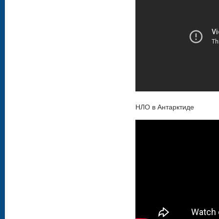
НЛО в Антарктиде