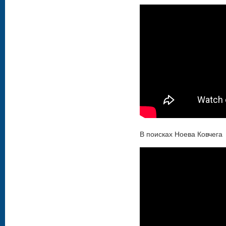
В поисках Ноева Ковчега