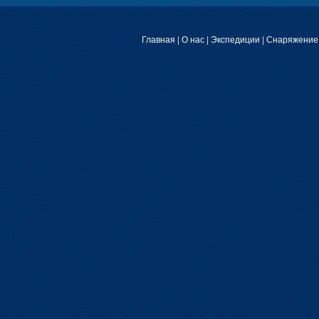
Главная
|
О нас
|
Экспедиции
|
Снаряжение