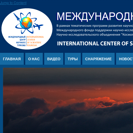
Jump to Content
ГЛАВНАЯ
О НАС
ВИДЕО
ТУРЫ
СНАРЯЖЕНИЕ
НОВОС