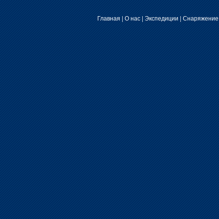
Главная
|
О нас
|
Экспедиции
|
Снаряжение