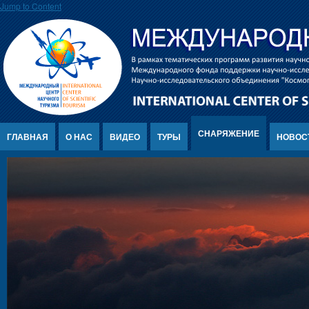
Jump to Content
СНАРЯЖЕНИЕ
ГЛАВНАЯ
О НАС
ВИДЕО
ТУРЫ
НОВОС