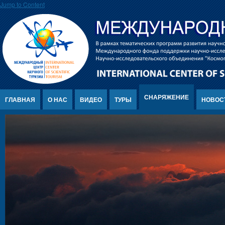
Jump to Content
СНАРЯЖЕНИЕ
ГЛАВНАЯ
О НАС
ВИДЕО
ТУРЫ
НОВОС