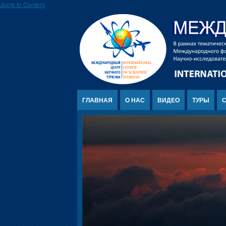
Jump to Content
ГЛАВНАЯ
О НАС
ВИДЕО
ТУРЫ