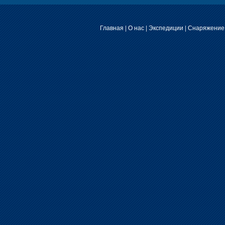
Главная
|
О нас
|
Экспедиции
|
Снаряжение