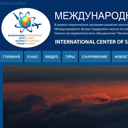
Jump to Content
ГЛАВНАЯ
О НАС
ВИДЕО
ТУРЫ
СНАРЯЖЕНИЕ
НОВОС