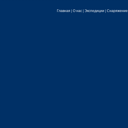
Главная
|
О нас
|
Экспедиции
|
Снаряжение