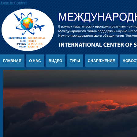
Jump to Content
ГЛАВНАЯ
О НАС
ВИДЕО
ТУРЫ
СНАРЯЖЕНИЕ
НОВОС