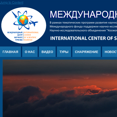
Jump to Content
ГЛАВНАЯ
О НАС
ВИДЕО
ТУРЫ
СНАРЯЖЕНИЕ
НОВОС