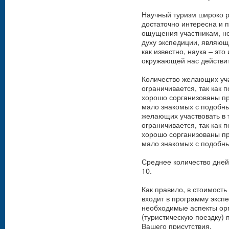
Научный туризм широко р
достаточно интересна и п
ощущения участникам, но
духу экспедиции, являющ
как известно, наука – эт
окружающей нас действи
Количество желающих уча
ограничивается, так как 
хорошо сорганизованы пр
мало знакомых с подобны
желающих участвовать в 
ограничивается, так как 
хорошо сорганизованы пр
мало знакомых с подобн
Среднее количество дней 
10.
Как правило, в стоимость
входит в программу экспе
необходимые аспекты орг
(туристическую поездку)
Вашего присутствия.