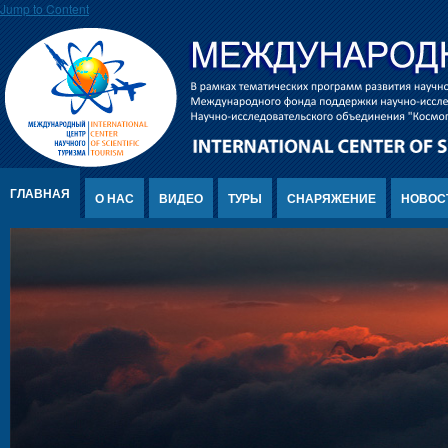
Jump to Content
ГЛАВНАЯ
О НАС
ВИДЕО
ТУРЫ
СНАРЯЖЕНИЕ
НОВОС