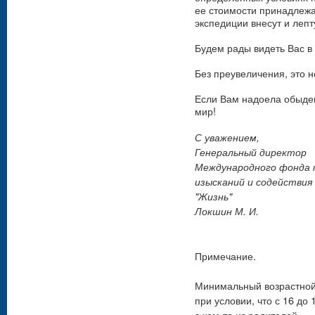
ее стоимости принадлежа
экспедиции внесут и леп
Будем рады видеть Вас в
Без преувеличения, это 
Если Вам надоела обыде
мир!
С уважением,
Генеральный директор
Международного фонда 
изысканий и содействия
"Жизнь"
Локшин М. И.
Примечание.
Минимальный возрастной 
при условии, что с 16 до
с кем-то из родителей.