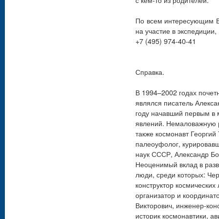
По всем интересующим В
на участие в экспедиции
+7 (495) 974-40-41
Справка.
В 1994–2002 годах поче
являлся писатель Алексан
году начавший первым в 
явлений. Немаловажную 
также космонавт Георгий
палеоуфолог, курировав
наук СССР, Александр Бо
Неоценимый вклад в раз
люди, среди которых: Че
конструктор космических
организатор и координат
Викторович, инженер-кон
историк космонавтики, ав