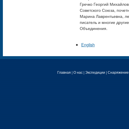
Гречко Георгий Михайлов
Советского Союза, почет
Марина Лаврентьевна, лет
писатель и многие други
Объединения.
English
Главная
|
О нас
|
Экспедиции
|
Снаряжение