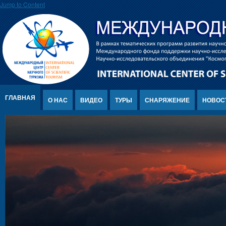
Jump to Content
ГЛАВНАЯ
О НАС
ВИДЕО
ТУРЫ
СНАРЯЖЕНИЕ
НОВОС