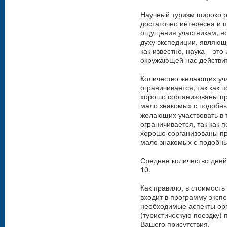
Научный туризм широко р
достаточно интересна и п
ощущения участникам, но
духу экспедиции, являющ
как известно, наука – эт
окружающей нас действи
Количество желающих уча
ограничивается, так как 
хорошо сорганизованы пр
мало знакомых с подобны
желающих участвовать в 
ограничивается, так как 
хорошо сорганизованы пр
мало знакомых с подобн
Среднее количество дней 
10.
Как правило, в стоимость
входит в программу экспе
необходимые аспекты орг
(туристическую поездку)
Вашего присутствия.