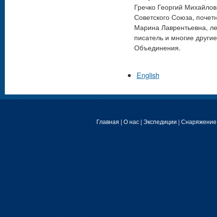
Гречко Георгий Михайлов
Советского Союза, почет
Марина Лаврентьевна, лет
писатель и многие други
Объединения.
English
Главная
|
О нас
|
Экспедиции
|
Снаряжение