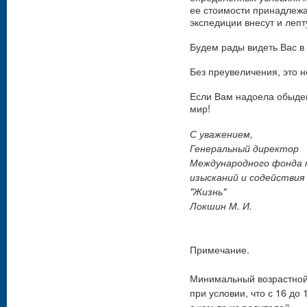
ее стоимости принадлежа
экспедиции внесут и леп
Будем рады видеть Вас в
Без преувеличения, это 
Если Вам надоела обыде
мир!
С уважением,
Генеральный директор
Международного фонда 
изысканий и содействия
"Жизнь"
Локшин М. И.
Примечание.
Минимальный возрастной 
при условии, что с 16 до
с кем-то из родителей.