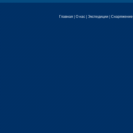
Главная
|
О нас
|
Экспедиции
|
Снаряжение