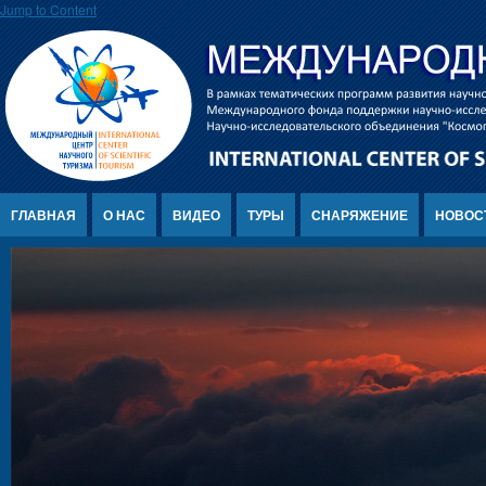
Jump to Content
ГЛАВНАЯ
О НАС
ВИДЕО
ТУРЫ
СНАРЯЖЕНИЕ
НОВОС