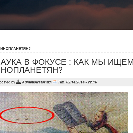
М ИНОПЛАНЕТЯН?
АУКА В ФОКУСЕ : КАК МЫ ИЩЕ
ИНОПЛАНЕТЯН?
posted by
вкл
Administrator
Пт, 02/14/2014 - 22:16