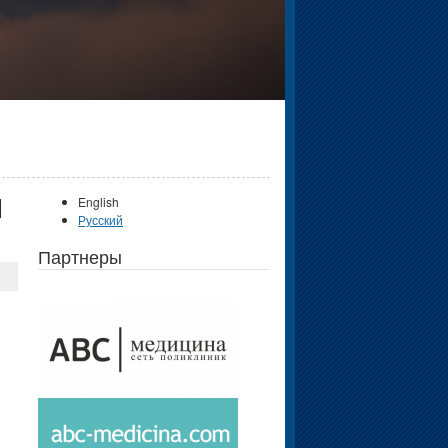
М
English
Русский
Партнеры