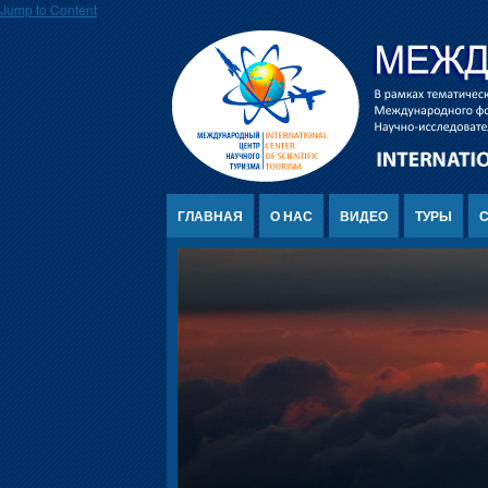
Jump to Content
ГЛАВНАЯ
О НАС
ВИДЕО
ТУРЫ