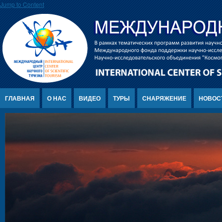
Jump to Content
ГЛАВНАЯ
О НАС
ВИДЕО
ТУРЫ
СНАРЯЖЕНИЕ
НОВОС