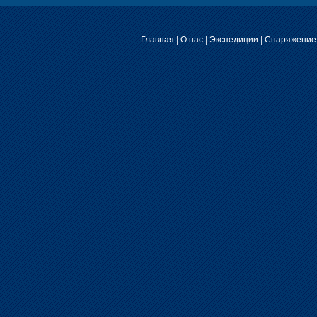
Главная
|
О нас
|
Экспедиции
|
Снаряжение