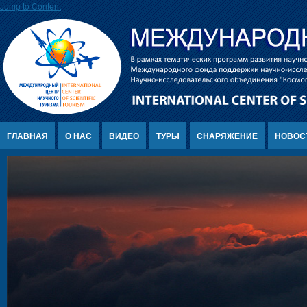
Jump to Content
ГЛАВНАЯ
О НАС
ВИДЕО
ТУРЫ
СНАРЯЖЕНИЕ
НОВОС