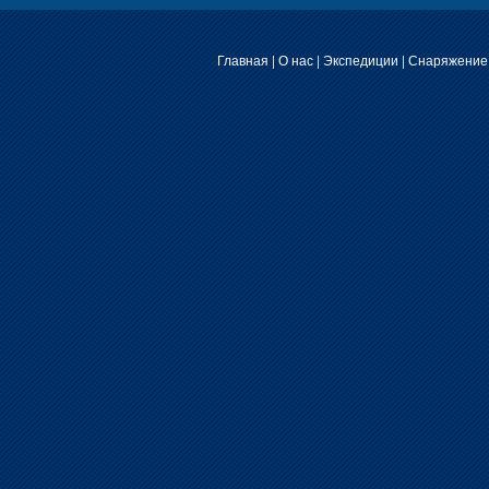
Главная
|
О нас
|
Экспедиции
|
Снаряжение