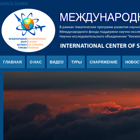
Jump to Content
ГЛАВНАЯ
О НАС
ВИДЕО
ТУРЫ
СНАРЯЖЕНИЕ
НОВОС