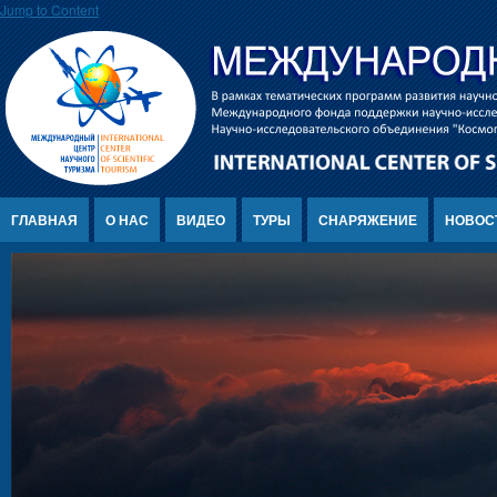
Jump to Content
ГЛАВНАЯ
О НАС
ВИДЕО
ТУРЫ
СНАРЯЖЕНИЕ
НОВОС