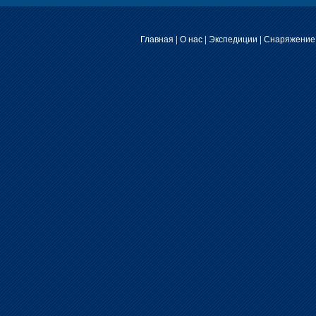
Главная
|
О нас
|
Экспедиции
|
Снаряжение