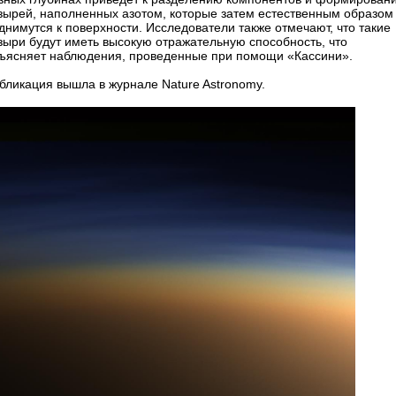
зырей, наполненных азотом, которые затем естественным образом
днимутся к поверхности. Исследователи также отмечают, что такие
зыри будут иметь высокую отражательную способность, что
ъясняет наблюдения, проведенные при помощи «Кассини».
бликация вышла в журнале Nature Astronomy.