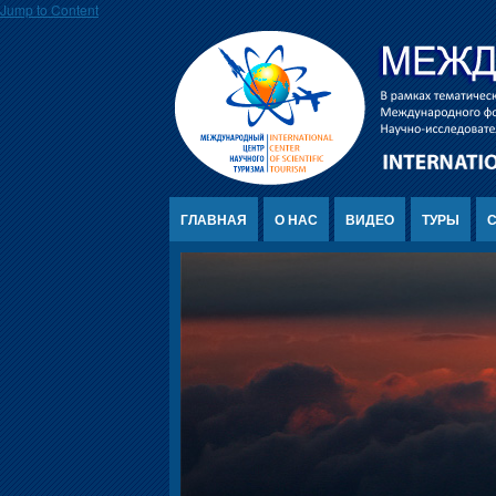
Jump to Content
ГЛАВНАЯ
О НАС
ВИДЕО
ТУРЫ