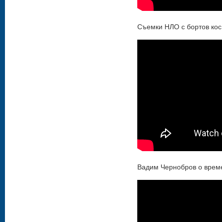
Съемки НЛО с бортов ко
Вадим Чернобров о врем