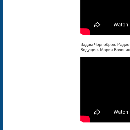
Вадим Чернобров. Pадио
Ведущие: Мария Баченин