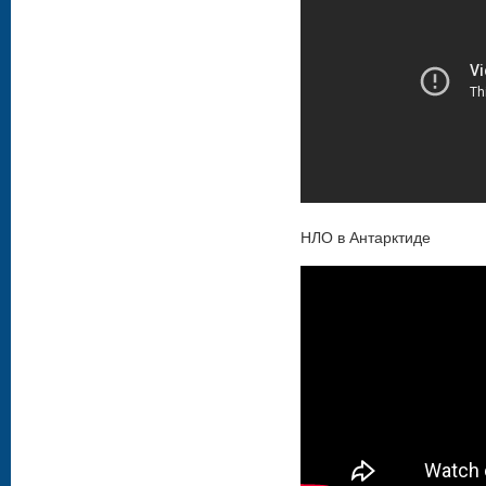
НЛО в Антарктиде