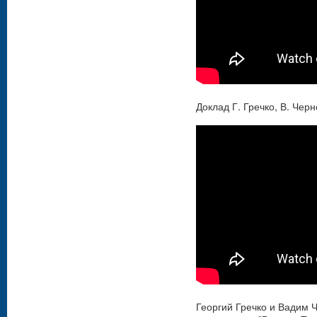
Доклад Г. Гречко, В. Че
Георгий Гречко и Вадим 