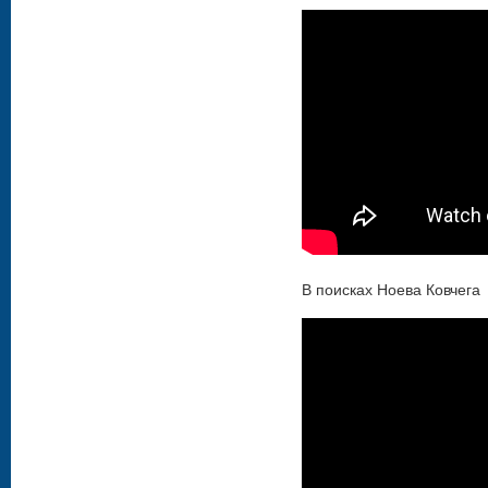
В поисках Ноева Ковчега