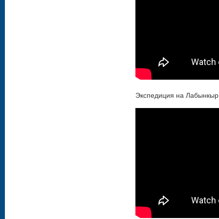
Экспедиция на Лабынкыр