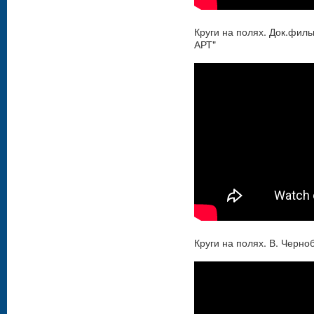
Круги на полях. Док.филь
АРТ"
Круги на полях. В. Черно