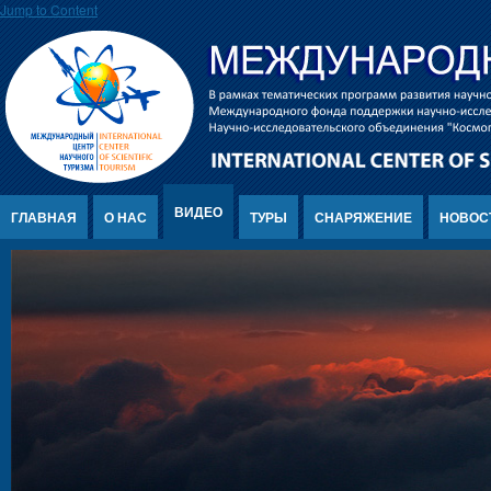
Jump to Content
ВИДЕО
ГЛАВНАЯ
О НАС
ТУРЫ
СНАРЯЖЕНИЕ
НОВОС