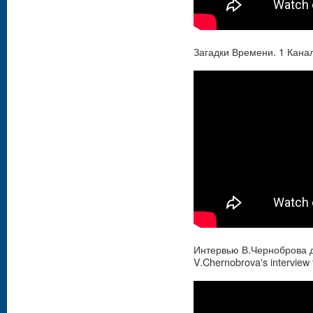
Загадки Времени. 1 Кана
Интервью В.Черноброва д
V.Chernobrova's interview 