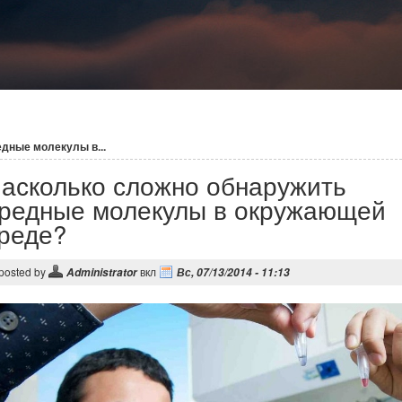
дные молекулы в...
асколько сложно обнаружить
редные молекулы в окружающей
реде?
posted by
вкл
Administrator
Вс, 07/13/2014 - 11:13