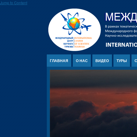
Jump to Content
ГЛАВНАЯ
О НАС
ВИДЕО
ТУРЫ