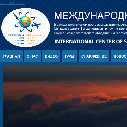
Jump to Content
ГЛАВНАЯ
О НАС
ВИДЕО
ТУРЫ
СНАРЯЖЕНИЕ
НОВОС